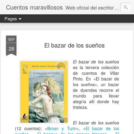
Cuentos maravillosos
Web oficial del escritor Miguel Ángel Villar Pinto: Cuentos.
Pages
SEP
El bazar de los sueños
28
El bazar de los sueños
es la tercera colección
de cuentos de Villar
Pinto. En «El bazar de
los sueños», un bazar
de duendes recorre el
mundo para llevar
alegría allí donde hay
tristeza.
El bazar de los sueños
(12 cuentos): «
Broan y Turin
», «
El bazar de los